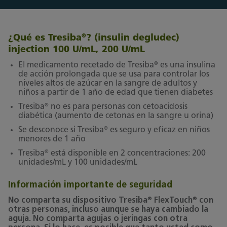
¿Qué es Tresiba
? (insulin degludec)
®
injection 100 U/mL, 200 U/mL
®
El medicamento recetado de Tresiba
es una insulina
de acción prolongada que se usa para controlar los
niveles altos de azúcar en la sangre de adultos y
niños a partir de 1 año de edad que tienen diabetes
®
Tresiba
no es para personas con cetoacidosis
diabética (aumento de cetonas en la sangre u orina)
®
Se desconoce si Tresiba
es seguro y eficaz en niños
menores de 1 año
®
Tresiba
está disponible en 2 concentraciones: 200
unidades/mL y 100 unidades/mL
Información importante de seguridad
®
®
No comparta su dispositivo Tresiba
FlexTouch
con
otras personas, incluso aunque se haya cambiado la
aguja. No comparta agujas o jeringas con otra