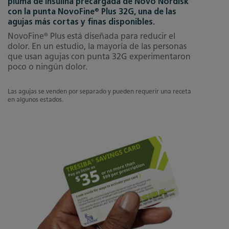
pluma de insulina precargada de Novo Nordisk
®
con la punta NovoFine
Plus 32G, una de las
agujas más cortas y finas disponibles.
®
NovoFine
Plus está diseñada para reducir el
dolor. En un estudio, la mayoría de las personas
que usan agujas con punta 32G experimentaron
poco o ningún dolor.
Las agujas se venden por separado y pueden requerir una receta
en algunos estados.