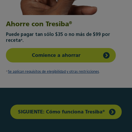
®
Ahorre con Tresiba
Puede pagar tan sólo $35 o no más de $99 por
a
receta
.
Comience a ahorrar
Se aplican requisitos de elegibilidad y otras restricciones
.
a
®
SIGUIENTE: Cómo funciona Tresiba