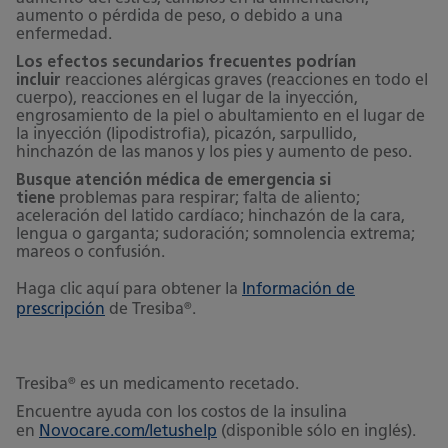
aumento o pérdida de peso, o debido a una
enfermedad.
Los efectos secundarios frecuentes podrían
incluir
reacciones alérgicas graves (reacciones en todo el
cuerpo), reacciones en el lugar de la inyección,
engrosamiento de la piel o abultamiento en el lugar de
la inyección (lipodistrofia), picazón, sarpullido,
hinchazón de las manos y los pies y aumento de peso.
Busque atención médica de emergencia si
tiene
problemas
para respirar; falta de aliento;
aceleración del latido cardíaco; hinchazón de la cara,
lengua o garganta; sudoración; somnolencia extrema;
mareos o confusión.
Haga clic aquí para obtener la
Información de
®
prescripción
de Tresiba
.
®
Tresiba
es un medicamento recetado.
Encuentre ayuda con los costos de la insulina
en
Novocare.com/letushelp
(disponible sólo en inglés).