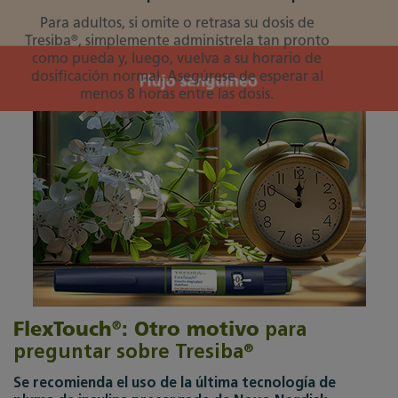
Para adultos, si omite o retrasa su dosis de
®
Tresiba
, simplemente adminístrela tan pronto
como pueda y, luego, vuelva a su horario de
dosificación normal. Asegúrese de esperar al
menos 8 horas entre las dosis.
®
FlexTouch
: Otro motivo
para
®
preguntar sobre Tresiba
S
e recomienda el uso de la última tecnología de