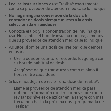
®
Lea las instrucciones
y use Tresiba
exactamente
como su proveedor de atención médica se lo indique
No haga ninguna conversión de la dosis. El
contador de dosis siempre muestra la dosis
seleccionada en unidades
Conozca el tipo y la concentración de insulina que
usa.
No
cambie el tipo de insulina que usa, a menos
que su proveedor de atención médica se lo indique
®
Adultos: si omite una dosis de Tresiba
o se demora
en usarla:
Use la dosis en cuanto lo recuerde, luego siga con
su horario habitual de dosis
Asegúrese de que transcurran como mínimo
8
horas entre cada dosis
®
Si los niños dejan de recibir una dosis de Tresiba
:
Llame al proveedor de atención médica para
obtener información e instrucciones sobre cómo
revisar los niveles de azúcar en la sangre con más
frecuencia hasta la próxima dosis programada de
®
Tresiba