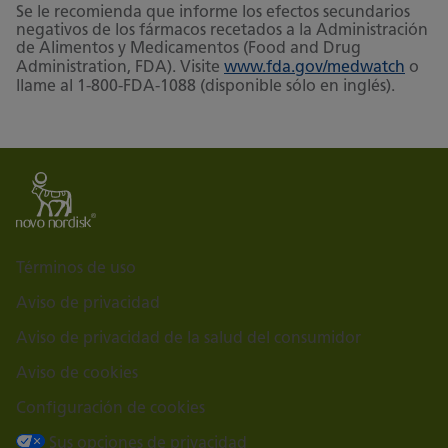
Se le recomienda que informe los efectos secundarios
negativos de los fármacos recetados a la Administración
de Alimentos y Medicamentos (Food and Drug
Administration, FDA). Visite
www.fda.gov/medwatch
o
llame al 1-800-FDA-1088 (disponible sólo en inglés).
Términos de uso
Aviso de privacidad
Aviso de privacidad de la salud del consumidor
Aviso de cookies
Configuración de cookies
Sus opciones de privacidad