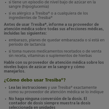
si tiene un episodio de nivel bajo de azúcar en la
sangre (hipoglucemia)
®
si es alérgico a Tresiba
o a cualquiera de los
®
ingredientes de Tresiba
®
Antes de usar Tresiba
, informe a su proveedor de
atención médica sobre todas sus afecciones médicas,
incluidas las siguientes:
embarazo, planes de quedar embarazada o si está en
período de lactancia
si toma nuevos medicamentos recetados o de venta
sin receta, vitaminas o suplementos de hierbas
Hable con su proveedor de atención médica sobre los
niveles bajos de azúcar en la sangre y cómo
manejarlos.
¿Cómo debo usar Tresiba
?
®
®
Lea las instrucciones
y use Tresiba
exactamente
como su proveedor de atención médica se lo indique
No haga ninguna conversión de la dosis. El
contador de dosis siempre muestra la dosis
seleccionada en unidades