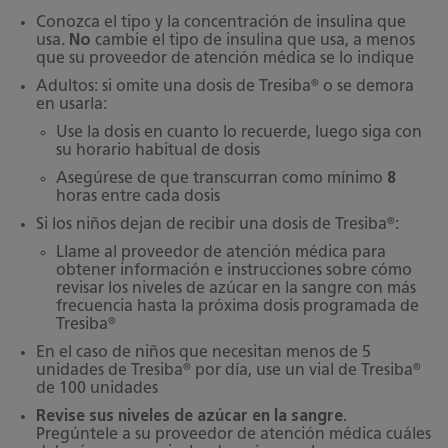
Conozca el tipo y la concentración de insulina que
usa.
No
cambie el tipo de insulina que usa, a menos
que su proveedor de atención médica se lo indique
®
Adultos: si omite una dosis de Tresiba
o se demora
en usarla:
Use la dosis en cuanto lo recuerde, luego siga con
su horario habitual de dosis
Asegúrese de que transcurran como mínimo
8
horas entre cada dosis
®
Si los niños dejan de recibir una dosis de Tresiba
:
Llame al proveedor de atención médica para
obtener información e instrucciones sobre cómo
revisar los niveles de azúcar en la sangre con más
frecuencia hasta la próxima dosis programada de
®
Tresiba
En el caso de niños que necesitan menos de 5
®
®
unidades de Tresiba
por día, use un vial de Tresiba
de 100 unidades
Revise sus niveles de azúcar en la sangre.
Pregúntele a su proveedor de atención médica cuáles