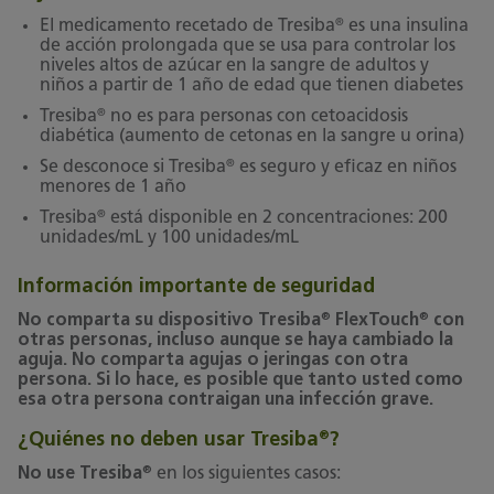
®
El medicamento recetado de Tresiba
es una insulina
de acción prolongada que se usa para controlar los
niveles altos de azúcar en la sangre de adultos y
niños a partir de 1 año de edad que tienen diabetes
®
Tresiba
no es para personas con cetoacidosis
diabética (aumento de cetonas en la sangre u orina)
®
Se desconoce si Tresiba
es seguro y eficaz en niños
menores de 1 año
®
Tresiba
está disponible en 2 concentraciones: 200
unidades/mL y 100 unidades/mL
Información importante de seguridad
®
®
No comparta su dispositivo Tresiba
FlexTouch
con
otras personas, incluso aunque se haya cambiado la
aguja. No comparta agujas o jeringas con otra
persona. Si lo hace, es posible que tanto usted como
esa otra persona contraigan una infección grave.
¿Quiénes no deben usar Tresiba
?
®
®
No use Tresiba
en los siguientes casos: