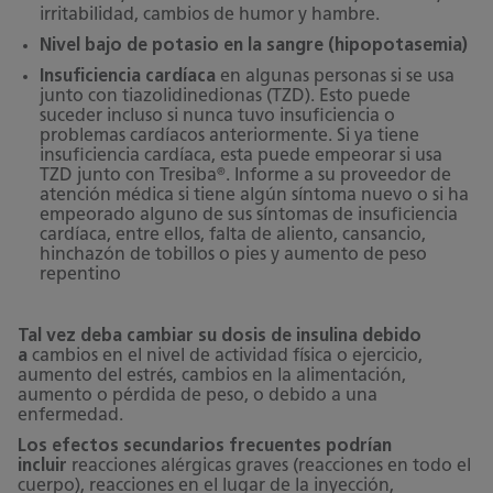
irritabilidad, cambios de humor y hambre.
Nivel bajo de potasio en la sangre (hipopotasemia)
Insuficiencia cardíaca
en algunas personas si se usa
junto con tiazolidinedionas (TZD). Esto puede
suceder incluso si nunca tuvo insuficiencia o
problemas cardíacos anteriormente. Si ya tiene
insuficiencia cardíaca, esta puede empeorar si usa
®
TZD junto con Tresiba
. Informe a su proveedor de
atención médica si tiene algún síntoma nuevo o si ha
empeorado alguno de sus síntomas de insuficiencia
cardíaca, entre ellos, falta de aliento, cansancio,
hinchazón de tobillos o pies y aumento de peso
repentino
Tal vez deba cambiar su dosis de insulina debido
a
cambios en el nivel de actividad física o ejercicio,
aumento del estrés, cambios en la alimentación,
aumento o pérdida de peso, o debido a una
enfermedad.
Los efectos secundarios frecuentes podrían
incluir
reacciones alérgicas graves (reacciones en todo el
cuerpo), reacciones en el lugar de la inyección,