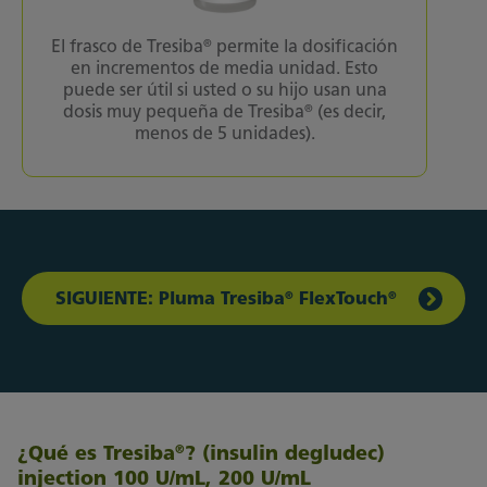
®
El frasco de Tresiba
permite la dosificación
en incrementos de media unidad. Esto
puede ser útil si usted o su hijo usan una
®
dosis muy pequeña de Tresiba
(es decir,
menos de 5 unidades).
®
®
SIGUIENTE: Pluma Tresiba
FlexTouch
¿Qué es Tresiba
? (insulin degludec)
®
injection 100 U/mL, 200 U/mL